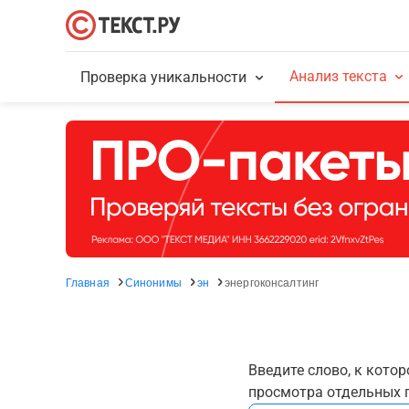
Анализ текста
Проверка уникальности
Главная
Синонимы
эн
энергоконсалтинг
Введите слово, к кото
просмотра отдельных г