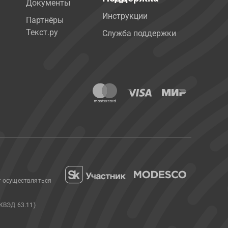
Документы
Инструкции
Партнёры
Текст.ру
Служба поддержки
т осуществляться
КВЭД 63.11)