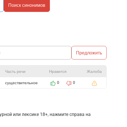
Поиск синонимов
Предложить
Часть речи
Нравится
Жалоба
существительное
0
0
рной или лексике 18+, нажмите справа на