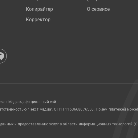
Копирайтер
О сервисе
Корректор
екст Медиа», официальный сайт.
етственностью "Текст Медиа", ОГРН 1163668076550. Прием платежей може
 данных и предоставлению услуг в области информационных технологий (О