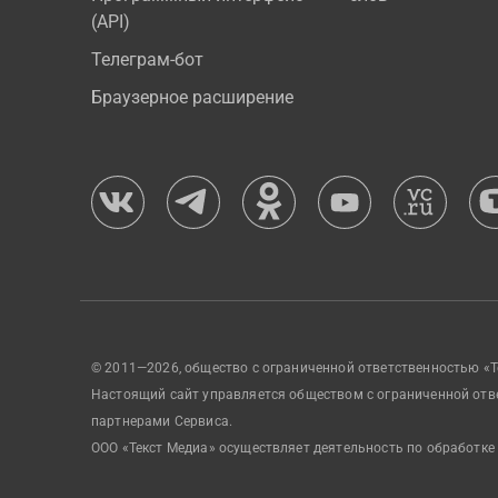
(API)
Телеграм-бот
Браузерное расширение
© 2011—2026, общество с ограниченной ответственностью «Т
Настоящий сайт управляется обществом с ограниченной отв
партнерами Сервиса.
ООО «Текст Медиа» осуществляет деятельность по обработке