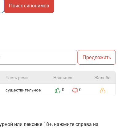
Поиск синонимов
Предложить
Часть речи
Нравится
Жалоба
существительное
0
0
рной или лексике 18+, нажмите справа на