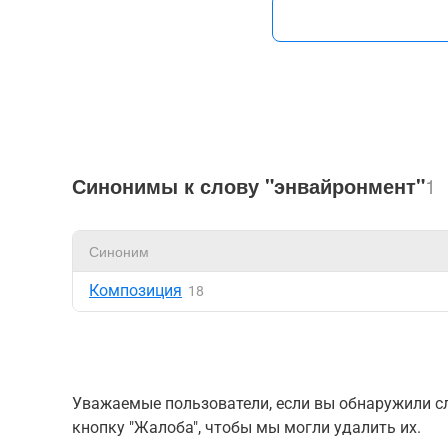
Синонимы к слову "энвайронмент"
1
Синоним
Композиция
18
Уважаемые пользователи, если вы обнаружили сл
кнопку "Жалоба", чтобы мы могли удалить их.