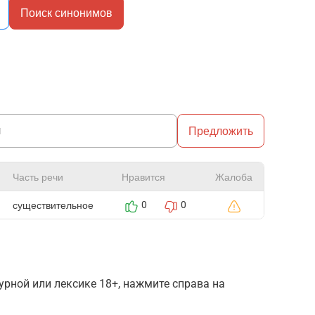
Поиск синонимов
Предложить
Часть речи
Нравится
Жалоба
существительное
0
0
рной или лексике 18+, нажмите справа на