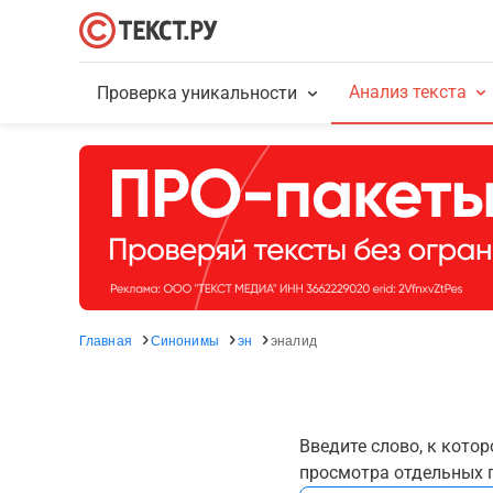
Анализ текста
Проверка уникальности
Главная
Синонимы
эн
эналид
Введите слово, к кото
просмотра отдельных г