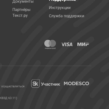
Документы
Инструкции
Партнёры
Текст.ру
Служба поддержки
т осуществляться
КВЭД 63.11)