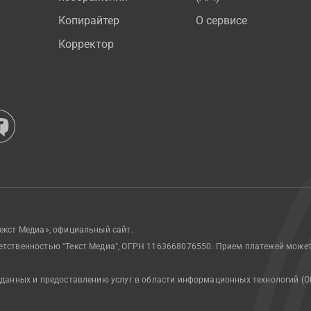
Копирайтер
О сервисе
Корректор
екст Медиа», официальный сайт.
етственностью "Текст Медиа", ОГРН 1163668076550. Прием платежей може
 данных и предоставлению услуг в области информационных технологий (О