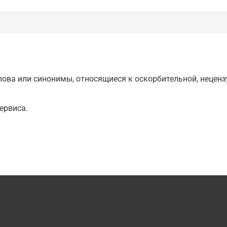
ова или синонимы, относящиеся к оскорбительной, нецензу
ервиса.