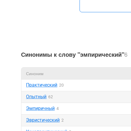
Синонимы к слову "эмпирический"
6
Синоним
Практический
20
Опытный
62
Эмпиричный
4
Эвристический
2