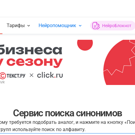
Тарифы
Нейропомощник
НейроБлокнот
Сервис поиска синонимов
рому требуется подобрать аналог, и нажмите на кнопку «По
рупп используйте поиск по алфавиту.