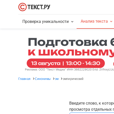
Анализ текста
Проверка уникальности
Главная
Синонимы
эм
эмпирический
Введите слово, к кото
просмотра отдельных г