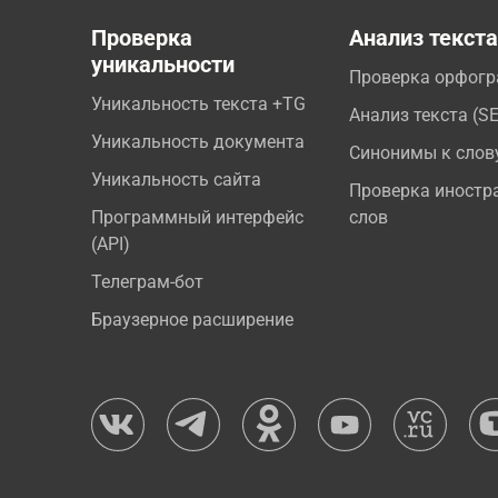
Проверка
Анализ текст
уникальности
Проверка орфог
Уникальность текста +TG
Анализ текста (S
Уникальность документа
Синонимы к слов
Уникальность сайта
Проверка иностр
Программный интерфейс
слов
(API)
Телеграм-бот
Браузерное расширение