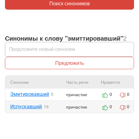
Поиск синонимов
Синонимы к слову "эмиттировавший"
2
Предложить
Синоним
Часть речи
Нравится
Эмитировавший
причастие
5
0
0
Испускавший
причастие
16
0
0