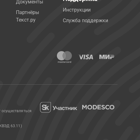
Документы
Инструкции
Партнёры
Текст.ру
Служба поддержки
т осуществляться
КВЭД 63.11)