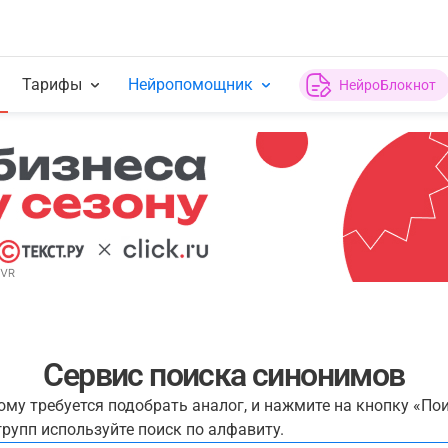
Тарифы
Нейропомощник
НейроБлокнот
Сервис поиска синонимов
рому требуется подобрать аналог, и нажмите на кнопку «По
рупп используйте поиск по алфавиту.