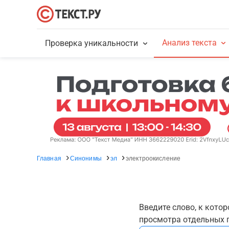
Анализ текста
Проверка уникальности
Главная
Синонимы
эл
электроокисление
Введите слово, к кото
просмотра отдельных г