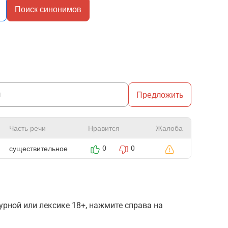
Поиск синонимов
Предложить
Часть речи
Нравится
Жалоба
существительное
0
0
рной или лексике 18+, нажмите справа на