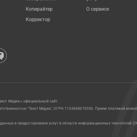
Копирайтер
О сервисе
Корректор
екст Медиа», официальный сайт.
етственностью "Текст Медиа", ОГРН 1163668076550. Прием платежей може
 данных и предоставлению услуг в области информационных технологий (О