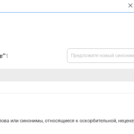
е"
1
ова или синонимы, относящиеся к оскорбительной, нецензу