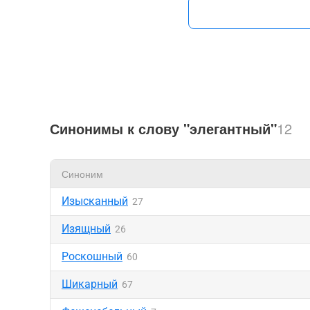
Синонимы к слову "элегантный"
12
Синоним
Изысканный
27
Изящный
26
Роскошный
60
Шикарный
67