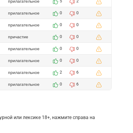
прилагательное
5
2
прилагательное
0
0
прилагательное
0
0
причастие
0
0
прилагательное
0
0
прилагательное
0
0
прилагательное
2
6
прилагательное
0
6
рной или лексике 18+, нажмите справа на