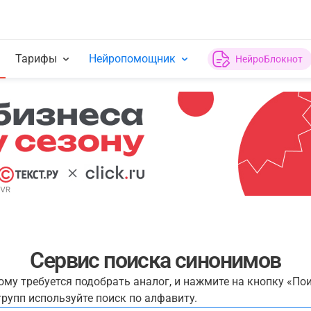
Тарифы
Нейропомощник
НейроБлокнот
Сервис поиска синонимов
рому требуется подобрать аналог, и нажмите на кнопку «По
рупп используйте поиск по алфавиту.