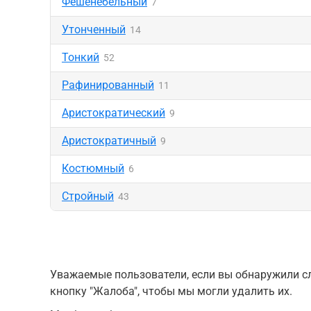
Фешенебельный
7
Утонченный
14
Тонкий
52
Рафинированный
11
Аристократический
9
Аристократичный
9
Костюмный
6
Стройный
43
Уважаемые пользователи, если вы обнаружили сл
кнопку "Жалоба", чтобы мы могли удалить их.