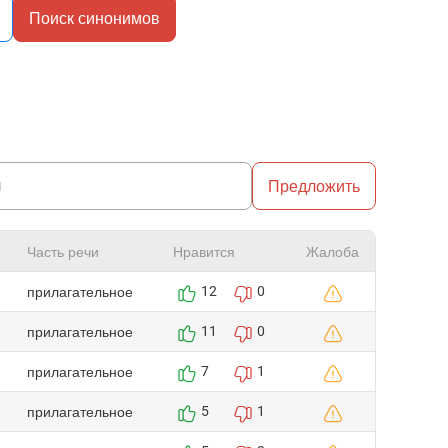
Поиск синонимов
Предложить
Часть речи
Нравится
Жалоба
прилагательное
12
0
прилагательное
11
0
прилагательное
7
1
прилагательное
5
1