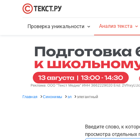
Анализ текста
Проверка уникальности
Главная
Синонимы
эл
элегантный
Введите слово, к кото
просмотра отдельных г