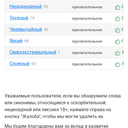
Неординарный
прилагательное
26
0
Трудный
прилагательное
79
0
Чрезвычайный
прилагательное
42
0
Яркий
прилагательное
68
0
Сверхэкстремальный
прилагательное
1
1
Сложный
прилагательное
53
1
Уважаемые пользователи, если вы обнаружили слова
или синонимы, относящиеся к оскорбительной,
нецензурной или лексике 18+, нажмите справа на
кнопку "Жалоба", чтобы мы могли удалить их.
Мы будем благодарны вам за вклад в развитие