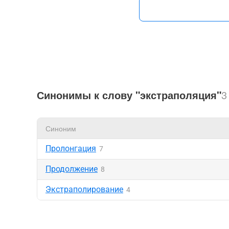
Синонимы к слову "экстраполяция"
3
Синоним
Пролонгация
7
Продолжение
8
Экстраполирование
4