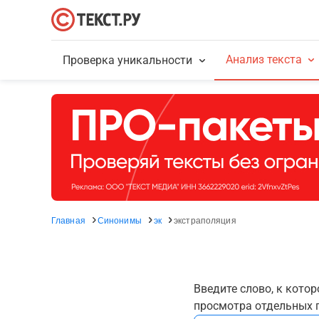
Анализ текста
Проверка уникальности
Главная
Синонимы
эк
экстраполяция
Введите слово, к кото
просмотра отдельных г