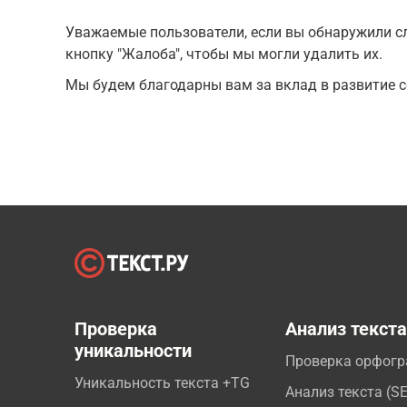
Уважаемые пользователи, если вы обнаружили сл
кнопку "Жалоба", чтобы мы могли удалить их.
Мы будем благодарны вам за вклад в развитие с
Проверка
Анализ текст
уникальности
Проверка орфог
Уникальность текста +TG
Анализ текста (S