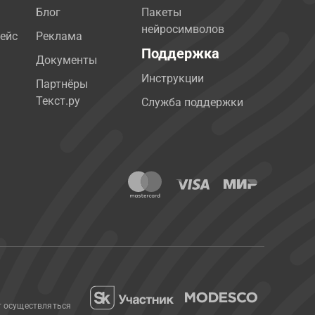
Блог
Пакеты
нейросимволов
ейс
Реклама
Поддержка
Документы
Инструкции
Партнёры
Текст.ру
Служба поддержки
т осуществляться