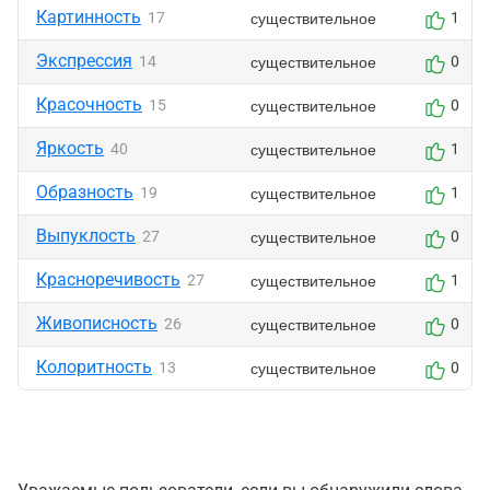
Картинность
существительное
17
1
Экспрессия
существительное
14
0
Красочность
существительное
15
0
Яркость
существительное
40
1
Образность
существительное
19
1
Выпуклость
существительное
27
0
Красноречивость
существительное
27
1
Живописность
существительное
26
0
Колоритность
существительное
13
0