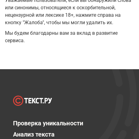
Уважаемые пользователи, если вы обнаружили слова
или синонимы, относящиеся к оскорбительной,
нецензурной или лексике 18+, нажмите справа на
кнопку "Жалоба", чтобы мы могли удалить их.
Мы будем благодарны вам за вклад в развитие
сервиса.
Проверка уникальности
Анализ текста