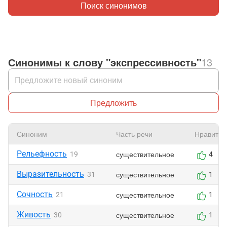
Поиск синонимов
Синонимы к слову "экспрессивность"
13
Предложить
Синоним
Часть речи
Нравится
Рельефность
существительное
19
4
Выразительность
существительное
31
1
Сочность
существительное
21
1
Живость
существительное
30
1