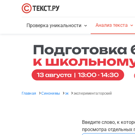
Анализ текста
Проверка уникальности
Главная
Синонимы
эк
экспериментаторский
Введите слово, к кото
просмотра отдельных г