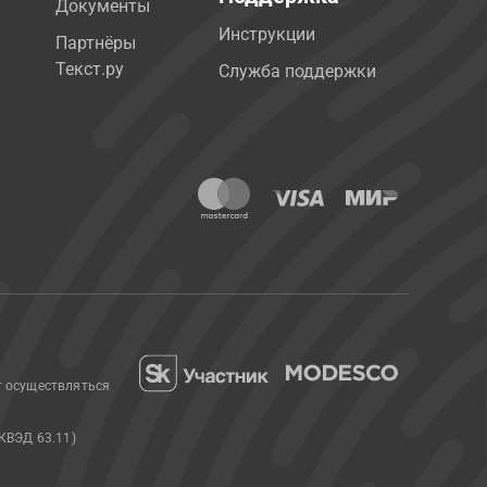
Документы
Инструкции
Партнёры
Текст.ру
Служба поддержки
т осуществляться
КВЭД 63.11)