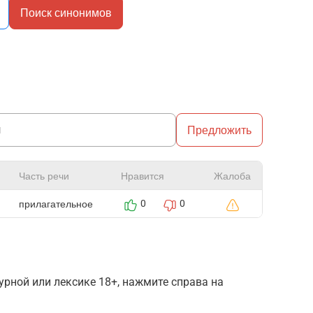
Поиск синонимов
Предложить
Часть речи
Нравится
Жалоба
прилагательное
0
0
рной или лексике 18+, нажмите справа на