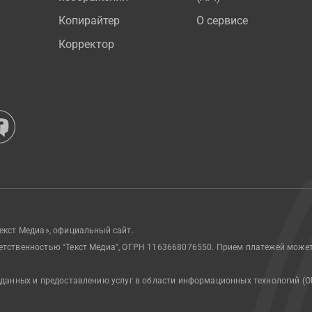
Копирайтер
О сервисе
Корректор
екст Медиа», официальный сайт.
етственностью "Текст Медиа", ОГРН 1163668076550. Прием платежей може
 данных и предоставлению услуг в области информационных технологий (О