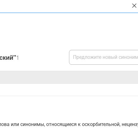
ский"
1
ова или синонимы, относящиеся к оскорбительной, нецензу