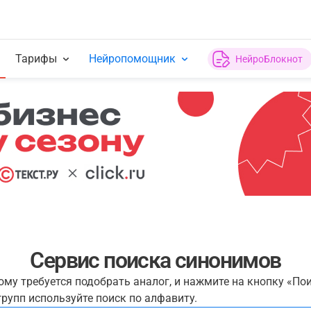
Тарифы
Нейропомощник
НейроБлокнот
Сервис поиска синонимов
рому требуется подобрать аналог, и нажмите на кнопку «По
рупп используйте поиск по алфавиту.