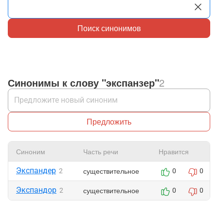
Поиск синонимов
Синонимы к слову "экспанзер"
2
Предложить
Синоним
Часть речи
Нравится
Экспандер
существительное
2
0
0
Экспандор
существительное
2
0
0