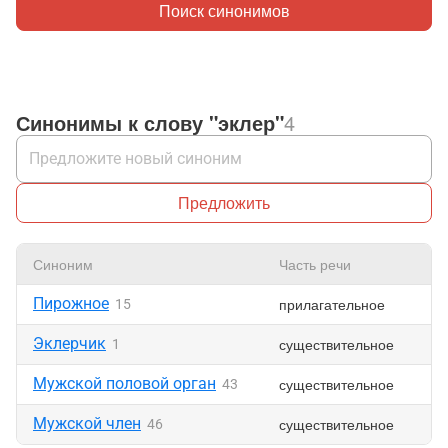
Поиск синонимов
Синонимы к слову "эклер"
4
Предложить
Синоним
Часть речи
Н
Пирожное
прилагательное
15
Эклерчик
существительное
1
Мужской половой орган
существительное
43
Мужской член
существительное
46