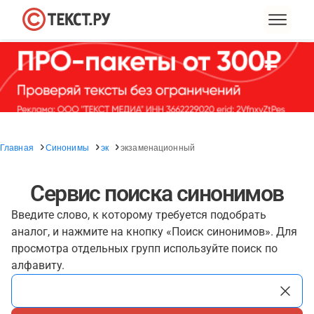
Главная
Синонимы
эк
экзаменационный
Сервис поиска синонимов
Введите слово, к которому требуется подобрать
аналог, и нажмите на кнопку «Поиск синонимов». Для
просмотра отдельных групп используйте поиск по
алфавиту.