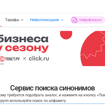
Тарифы
Нейропомощник
НейроБлокнот
Сервис поиска синонимов
рому требуется подобрать аналог, и нажмите на кнопку «По
рупп используйте поиск по алфавиту.