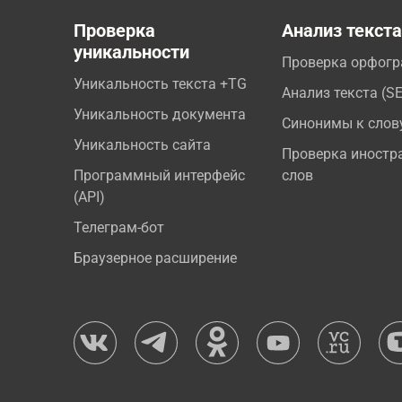
Проверка
Анализ текст
уникальности
Проверка орфог
Уникальность текста +TG
Анализ текста (S
Уникальность документа
Синонимы к слов
Уникальность сайта
Проверка иностр
Программный интерфейс
слов
(API)
Телеграм-бот
Браузерное расширение