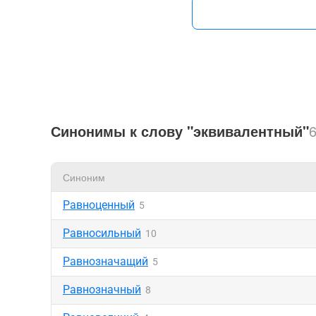
Синонимы к слову "эквивалентный"
Синоним
Равноценный
5
Равносильный
10
Равнозначащий
5
Равнозначный
8