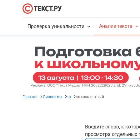
Анализ текста
Проверка уникальности
Главная
Синонимы
эк
эквивалентный
Введите слово, к кото
просмотра отдельных г