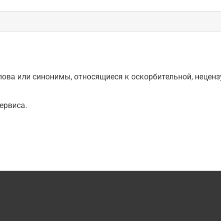
ова или синонимы, относящиеся к оскорбительной, нецензу
ервиса.