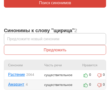
Поиск синонимов
Синонимы к слову "щирица"
2
Предложить
Синоним
Часть речи
Нравится
Растение
существительное
2064
0
0
Амарант
существительное
4
0
0