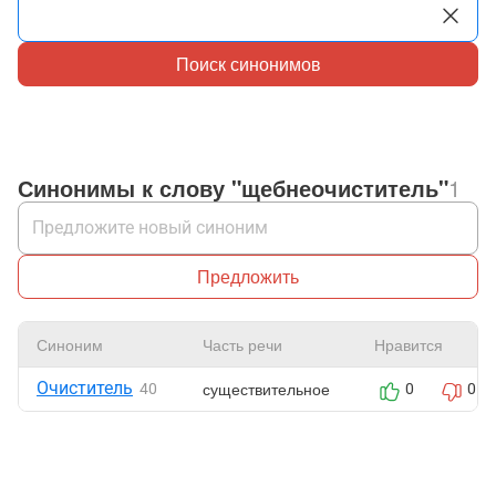
Поиск синонимов
Синонимы к слову "щебнеочиститель"
1
Предложить
Синоним
Часть речи
Нравится
Очиститель
существительное
40
0
0