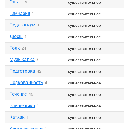
Опыт
существительное
19
Гимназия
существительное
1
Педагогиум
существительное
1
Дюсш
существительное
1
Толк
существительное
24
Музыкалка
существительное
3
Подготовка
существительное
42
Подкованность
существительное
4
Течение
существительное
46
Вайшешика
существительное
1
Катхак
существительное
1
Кломпенсхооле
существительное
1