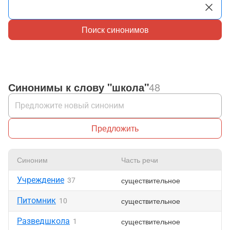
Поиск синонимов
Синонимы к слову "школа"
48
Предложить
Синоним
Часть речи
Н
Учреждение
существительное
37
Питомник
существительное
10
Разведшкола
существительное
1