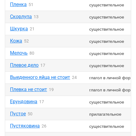
Пленка
существительное
51
Скорлупа
существительное
13
Шкурка
существительное
21
Кожа
существительное
52
Мелочь
существительное
80
Плевое дело
существительное
17
Выеденного яйца не стоит
глагол в личной форме
24
Плевка не стоит
глагол в личной форме
19
Ерундовина
существительное
17
Пустое
прилагательное
50
Пустяковина
существительное
26