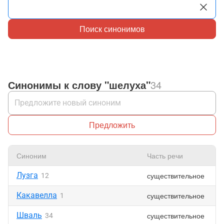
Поиск синонимов
Синонимы к слову "шелуха"
34
Предложить
Синоним
Часть речи
Лузга
существительное
12
Какавелла
существительное
1
Шваль
существительное
34