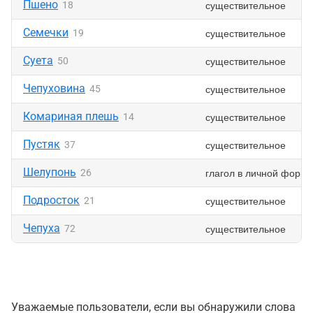
Пшено
существительное
18
Семечки
существительное
19
Суета
существительное
50
Чепуховина
существительное
45
Комариная плешь
существительное
14
Пустяк
существительное
37
Шелупонь
глагол в личной форме
26
Подросток
существительное
21
Чепуха
существительное
72
Уважаемые пользователи, если вы обнаружили слова