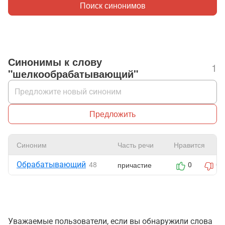
Поиск синонимов
Синонимы к слову
1
"шелкообрабатывающий"
Предложить
Синоним
Часть речи
Нравится
Обрабатывающий
причастие
48
0
0
Уважаемые пользователи, если вы обнаружили слова