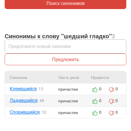
Поиск синонимов
Синонимы к слову "шедший гладко"
3
Предложить
Синоним
Часть речи
Нравится
Клеившийся
причастие
13
0
0
Ладившийся
причастие
48
0
0
Спорившийся
причастие
10
0
0