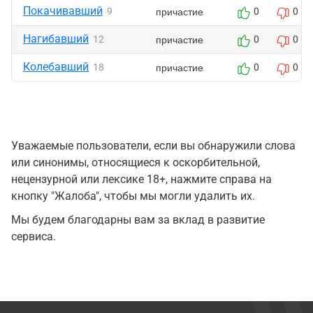
Покачивавший
причастие
9
0
0
Нагибавший
причастие
12
0
0
Колебавший
причастие
18
0
0
Уважаемые пользователи, если вы обнаружили слова
или синонимы, относящиеся к оскорбительной,
нецензурной или лексике 18+, нажмите справа на
кнопку "Жалоба", чтобы мы могли удалить их.
Мы будем благодарны вам за вклад в развитие
сервиса.