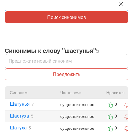
Поиск синонимов
Синонимы к слову "шастунья"
5
Предложить
Синоним
Часть речи
Нравится
Шатунья
существительное
7
0
Шастуха
существительное
5
0
Шатуха
существительное
5
0