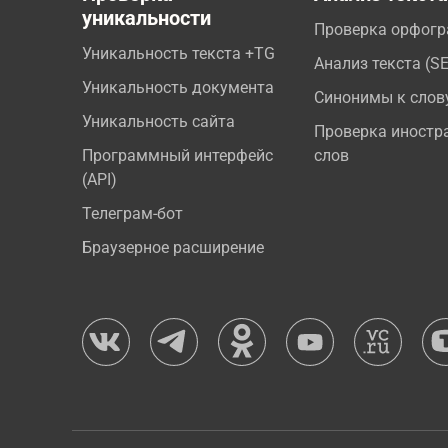
уникальности
Проверка орфог
Уникальность текста +TG
Анализ текста (S
Уникальность документа
Синонимы к слов
Уникальность сайта
Проверка иностр
Программный интерфейс
слов
(API)
Телеграм-бот
Браузерное расширение