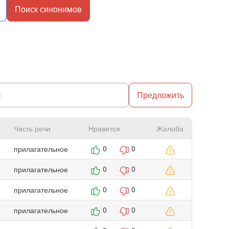
Поиск синонимов
Предложить
Часть речи
Нравится
Жалоба
прилагательное
0
0
прилагательное
0
0
прилагательное
0
0
прилагательное
0
0