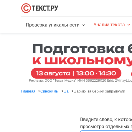
Анализ текста
Проверка уникальности
Главная
Синонимы
ша
шарики за бебики запрыгнули
Введите слово, к кото
просмотра отдельных г