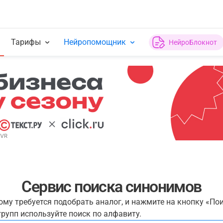
Тарифы
Нейропомощник
НейроБлокнот
Сервис поиска синонимов
рому требуется подобрать аналог, и нажмите на кнопку «По
рупп используйте поиск по алфавиту.