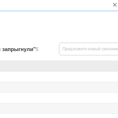
и запрыгнули"
5