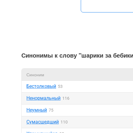
Синонимы к слову "шарики за бебик
Синоним
Бестолковый
53
Ненормальный
116
Неумный
75
Сумасшедший
110