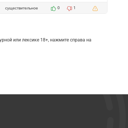
существительное
0
1
рной или лексике 18+, нажмите справа на