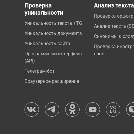
Проверка
Анализ текст
уникальности
Проверка орфог
Уникальность текста +TG
Анализ текста (S
Уникальность документа
Синонимы к слов
Уникальность сайта
Проверка иностр
Программный интерфейс
слов
(API)
Телеграм-бот
Браузерное расширение