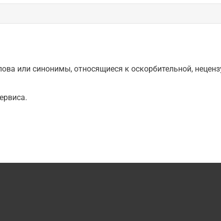
ова или синонимы, относящиеся к оскорбительной, нецензу
ервиса.