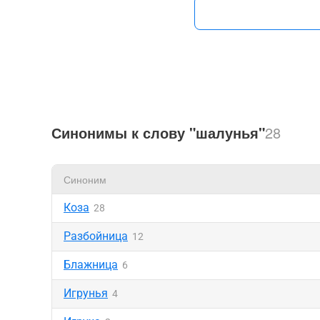
Синонимы к слову "шалунья"
28
Синоним
Коза
28
Разбойница
12
Блажница
6
Игрунья
4