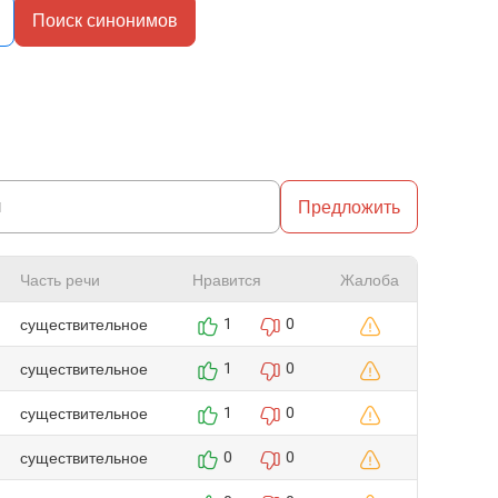
Поиск синонимов
Предложить
Часть речи
Нравится
Жалоба
существительное
1
0
существительное
1
0
существительное
1
0
существительное
0
0