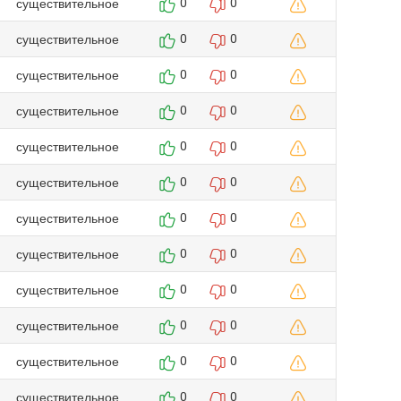
существительное
0
0
существительное
0
0
существительное
0
0
существительное
0
0
существительное
0
0
существительное
0
0
существительное
0
0
существительное
0
0
существительное
0
0
существительное
0
0
существительное
0
0
существительное
0
0