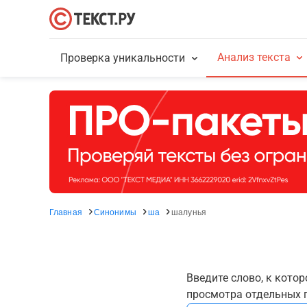
Анализ текста
Проверка уникальности
Главная
Синонимы
ша
шалунья
Введите слово, к кото
просмотра отдельных г