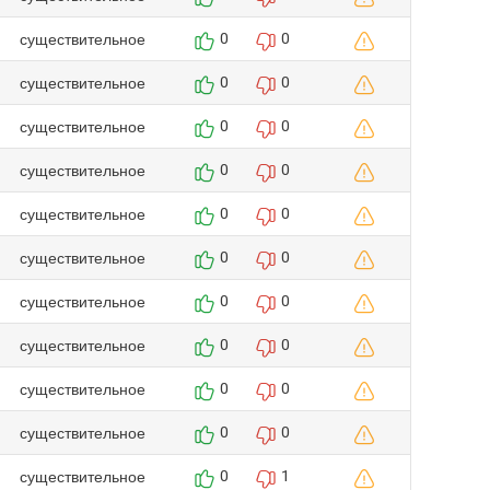
существительное
0
0
существительное
0
0
существительное
0
0
существительное
0
0
существительное
0
0
существительное
0
0
существительное
0
0
существительное
0
0
существительное
0
0
существительное
0
0
существительное
0
1