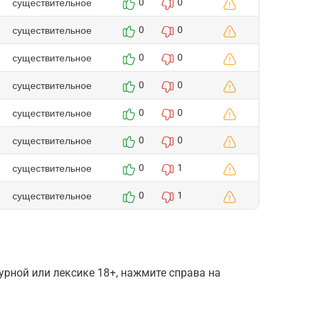
существительное
0
0
существительное
0
0
существительное
0
0
существительное
0
0
существительное
0
0
существительное
0
0
существительное
0
1
существительное
0
1
рной или лексике 18+, нажмите справа на