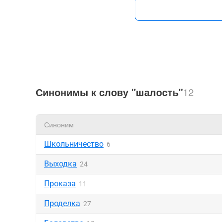
Синонимы к слову "шалость"
12
Синоним
Школьничество
6
Выходка
24
Проказа
11
Проделка
27