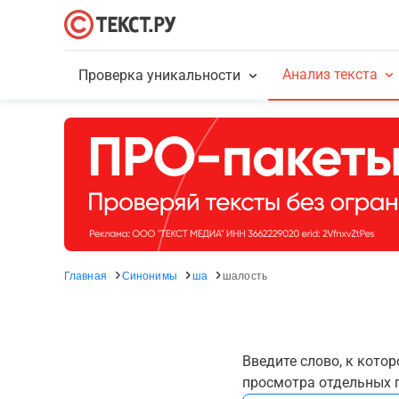
Анализ текста
Проверка уникальности
Главная
Синонимы
ша
шалость
Введите слово, к кото
просмотра отдельных г