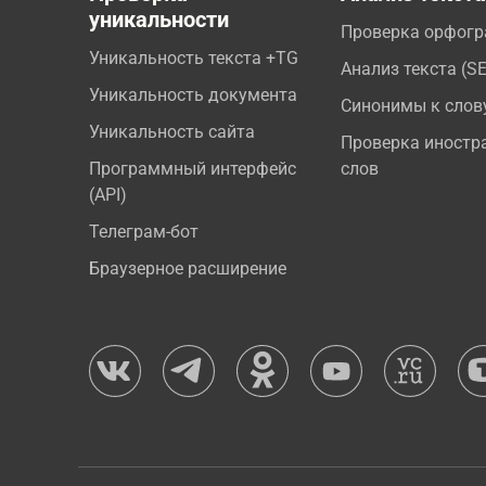
уникальности
Проверка орфог
Уникальность текста +TG
Анализ текста (S
Уникальность документа
Синонимы к слов
Уникальность сайта
Проверка иностр
Программный интерфейс
слов
(API)
Телеграм-бот
Браузерное расширение