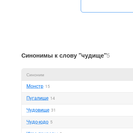
Синонимы к слову "чудище"
5
Синоним
Монстр
15
Пугалище
14
Чудовище
31
Чудо-юдо
5