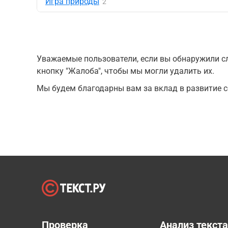
Игра природы
2
Уважаемые пользователи, если вы обнаружили сл
кнопку "Жалоба", чтобы мы могли удалить их.
Мы будем благодарны вам за вклад в развитие с
Проверка
Анализ текст