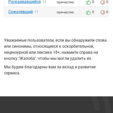
Раскаивавшийся
причастие
12
0
0
Сожалевший
причастие
17
0
0
Уважаемые пользователи, если вы обнаружили слова
или синонимы, относящиеся к оскорбительной,
нецензурной или лексике 18+, нажмите справа на
кнопку "Жалоба", чтобы мы могли удалить их.
Мы будем благодарны вам за вклад в развитие
сервиса.