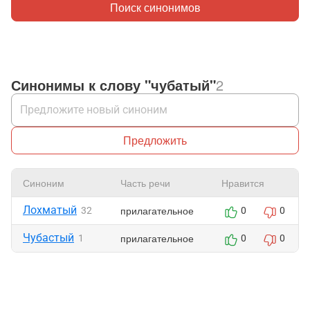
Поиск синонимов
Синонимы к слову "чубатый"
2
Предложить
Синоним
Часть речи
Нравится
Лохматый
прилагательное
32
0
0
Чубастый
прилагательное
1
0
0