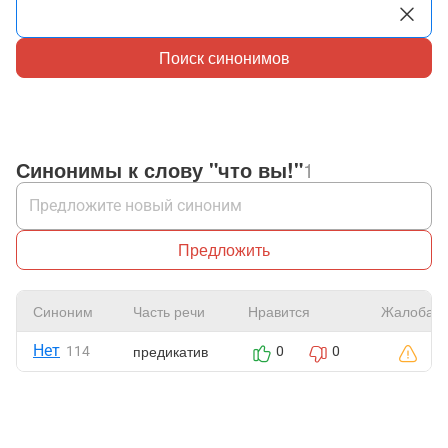
Поиск синонимов
Синонимы к слову "что вы!"
1
Предложить
Синоним
Часть речи
Нравится
Жалоба
Нет
предикатив
114
0
0