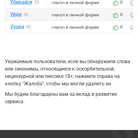
Убирайся
глагол в личной форме
23
0
Уйди
глагол в личной форме
52
0
Уходи
глагол в личной форме
59
0
Уважаемые пользователи, если вы обнаружили слова
или синонимы, относящиеся к оскорбительной,
нецензурной или лексике 18+, нажмите справа на
кнопку "Жалоба", чтобы мы могли удалить их.
Мы будем благодарны вам за вклад в развитие
сервиса.