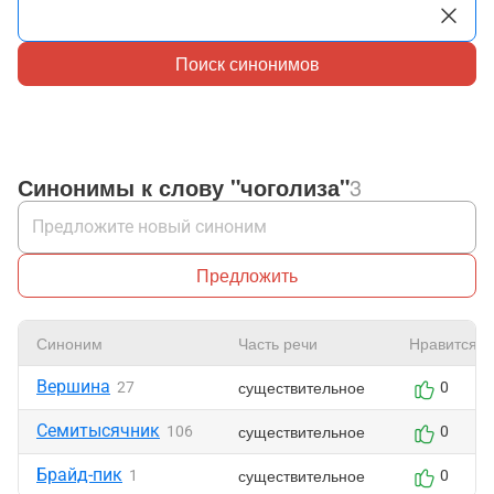
Поиск синонимов
Синонимы к слову "чоголиза"
3
Предложить
Синоним
Часть речи
Нравится
Вершина
существительное
27
0
Семитысячник
существительное
106
0
Брайд-пик
существительное
1
0