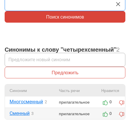
Поиск синонимов
Синонимы к слову "четырехсменный"
2
Предложить
Синоним
Часть речи
Нравится
Многосменный
прилагательное
2
0
0
Сменный
прилагательное
3
0
0