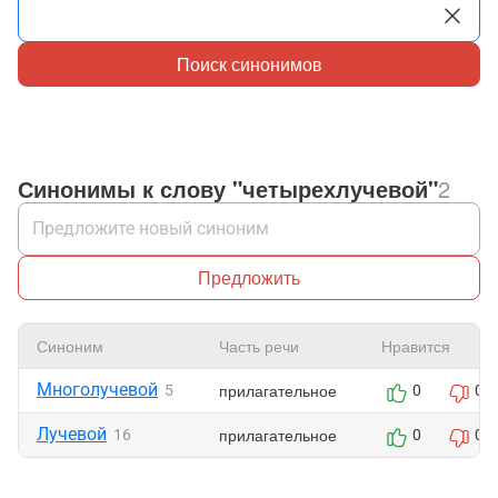
Поиск синонимов
Синонимы к слову "четырехлучевой"
2
Предложить
Синоним
Часть речи
Нравится
Многолучевой
прилагательное
5
0
0
Лучевой
прилагательное
16
0
0