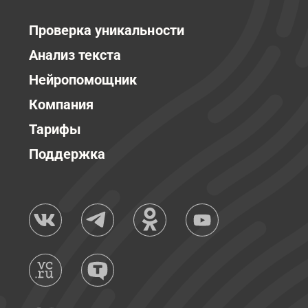
Проверка уникальности
Анализ текста
Нейропомощник
Компания
Тарифы
Поддержка