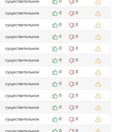
существительное
0
0
существительное
0
0
существительное
0
0
существительное
0
0
существительное
0
0
существительное
0
0
существительное
0
0
существительное
0
0
существительное
0
0
существительное
0
0
существительное
0
0
существительное
0
0