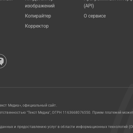
изображений
(API)
Копирайтер
О сервисе
Корректор
екст Медиа», официальный сайт.
етственностью "Текст Медиа", ОГРН 1163668076550. Прием платежей може
 данных и предоставлению услуг в области информационных технологий (О