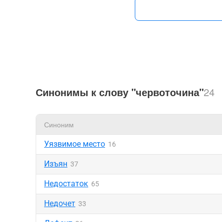
Синонимы к слову "червоточина"
24
Синоним
Уязвимое место
16
Изъян
37
Недостаток
65
Недочет
33