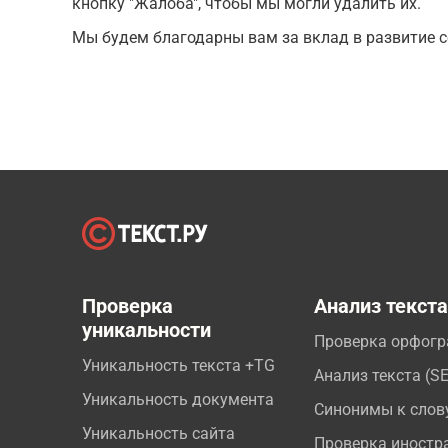
кнопку "Жалоба", чтобы мы могли удалить их.
Мы будем благодарны вам за вклад в развитие с
Проверка
Анализ текст
уникальности
Проверка орфог
Уникальность текста +TG
Анализ текста (S
Уникальность документа
Синонимы к слов
Уникальность сайта
Проверка иностр