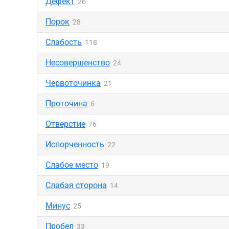
Дефект
26
Порок
28
Слабость
118
Несовершенство
24
Червоточинка
21
Проточина
6
Отверстие
76
Испорченность
22
Слабое место
19
Слабая сторона
14
Минус
25
Пробел
33