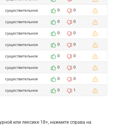
существительное
0
0
существительное
0
0
существительное
0
0
существительное
0
0
существительное
0
0
существительное
0
0
существительное
0
0
существительное
0
1
рной или лексике 18+, нажмите справа на