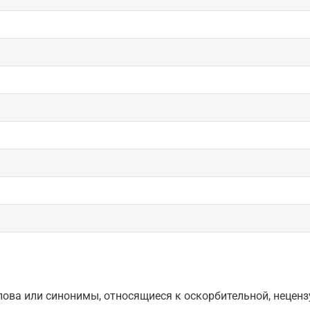
ова или синонимы, относящиеся к оскорбительной, нецензу