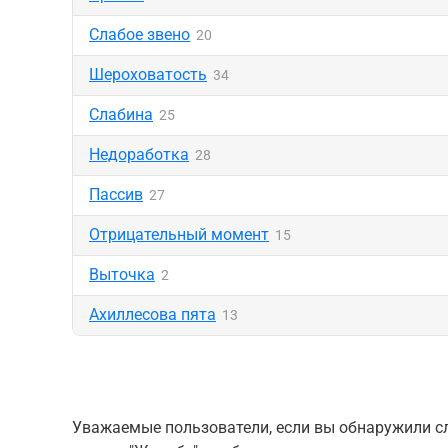
Слабое звено
20
Шероховатость
34
Слабина
25
Недоработка
28
Пассив
27
Отрицательный момент
15
Выточка
2
Ахиллесова пята
13
Уважаемые пользователи, если вы обнаружили сл