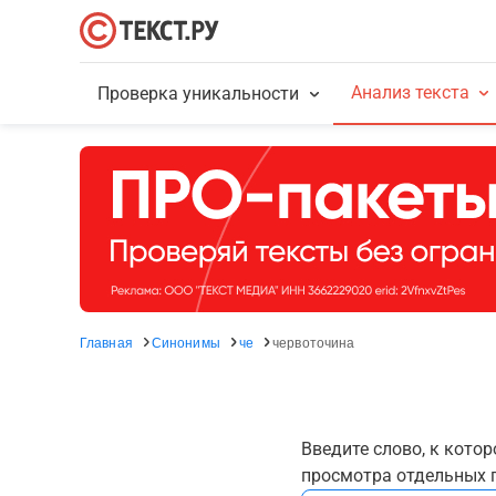
Анализ текста
Проверка уникальности
Главная
Синонимы
че
червоточина
Введите слово, к кото
просмотра отдельных г