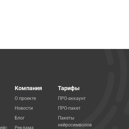
Компания
Тарифы
О проекте
ПРО-аккаунт
Новости
ПРО-пакет
Блог
Пакеты
нейросимволов
ейс
Реклама