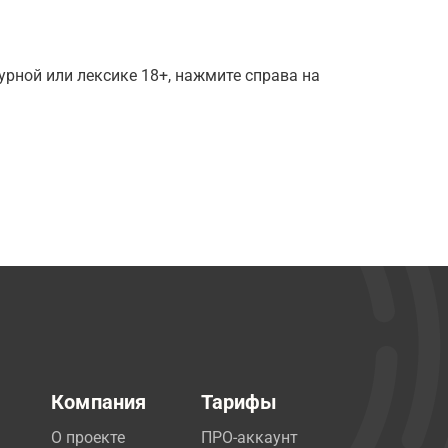
рной или лексике 18+, нажмите справа на
Компания
Тарифы
О проекте
ПРО-аккаунт