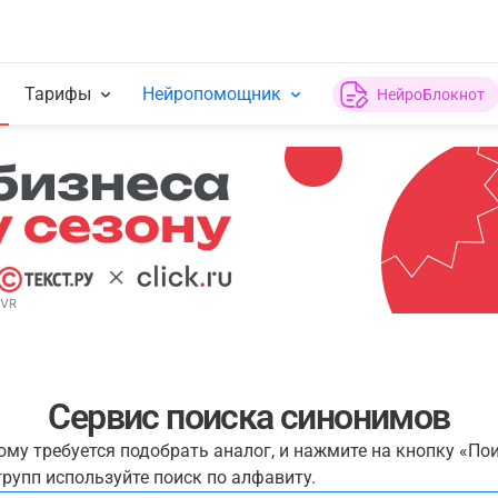
Тарифы
Нейропомощник
НейроБлокнот
Сервис поиска синонимов
рому требуется подобрать аналог, и нажмите на кнопку «По
рупп используйте поиск по алфавиту.