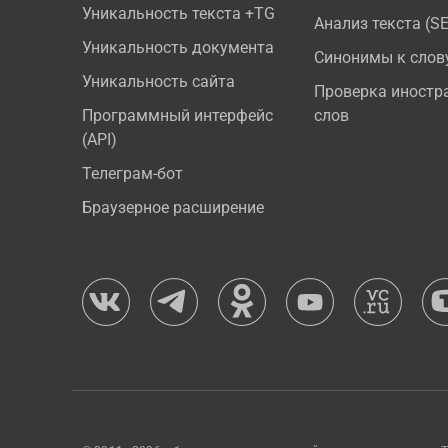
Уникальность текста +TG
Анализ текста (S
Уникальность документа
Синонимы к слов
Уникальность сайта
Проверка иностр
Программный интерфейс
слов
(API)
Телеграм-бот
Браузерное расширение