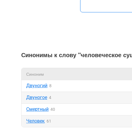
Синонимы к слову "человеческое су
Синоним
Двуногий
8
Двуногое
4
Смертный
40
Человек
61