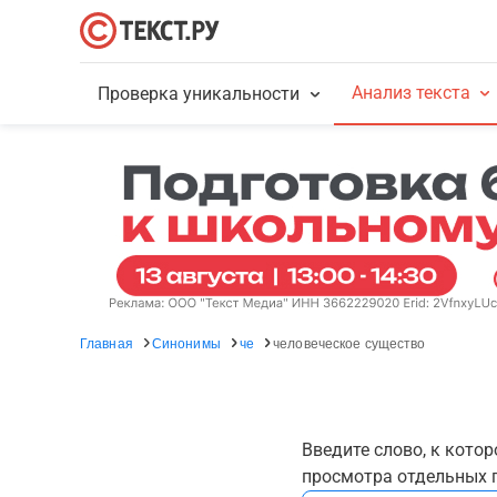
Анализ текста
Проверка уникальности
Главная
Синонимы
че
человеческое существо
Введите слово, к кото
просмотра отдельных г