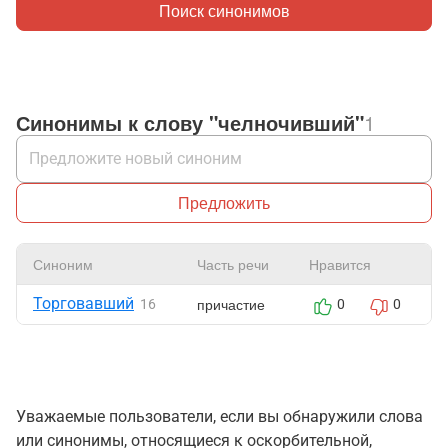
Поиск синонимов
Синонимы к слову "челночивший"
1
Предложить
Синоним
Часть речи
Нравится
Торговавший
причастие
16
0
0
Уважаемые пользователи, если вы обнаружили слова
или синонимы, относящиеся к оскорбительной,