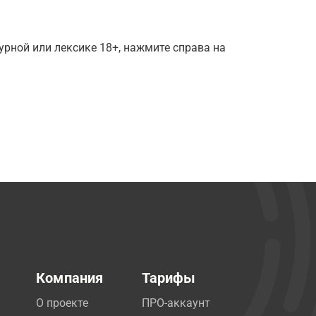
рной или лексике 18+, нажмите справа на
Компания
Тарифы
О проекте
ПРО-аккаунт