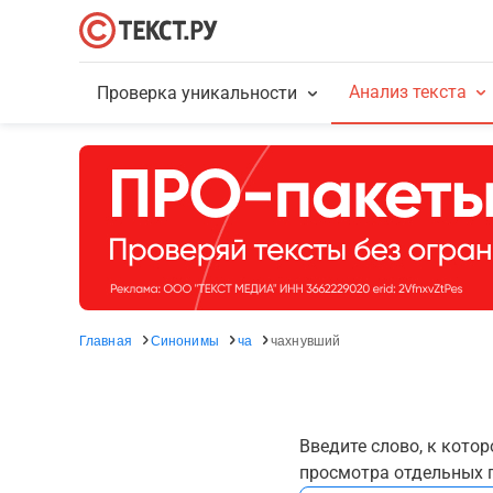
Анализ текста
Проверка уникальности
Главная
Синонимы
ча
чахнувший
Введите слово, к кото
просмотра отдельных г