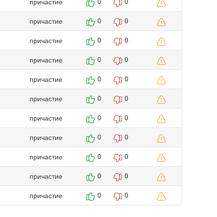
причастие
0
0
причастие
0
0
причастие
0
0
причастие
0
0
причастие
0
0
причастие
0
0
причастие
0
0
причастие
0
0
причастие
0
0
причастие
0
0
причастие
0
0