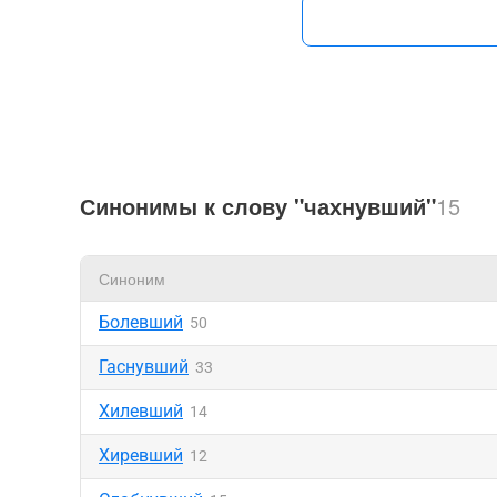
Синонимы к слову "чахнувший"
15
Синоним
Болевший
50
Гаснувший
33
Хилевший
14
Хиревший
12