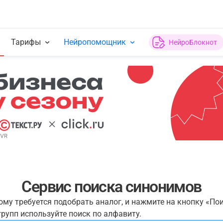
Тарифы
Нейропомощник
НейроБлокнот
Сервис поиска синонимов
рому требуется подобрать аналог, и нажмите на кнопку «По
рупп используйте поиск по алфавиту.