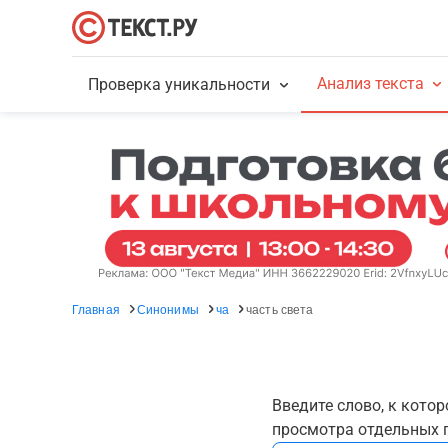
Анализ текста
Проверка уникальности
Главная
Синонимы
ча
часть света
Введите слово, к кото
просмотра отдельных г