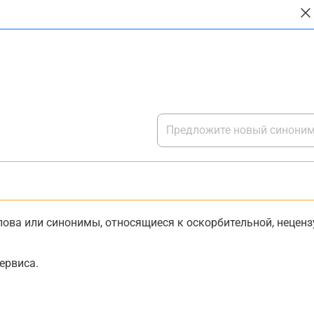
ова или синонимы, относящиеся к оскорбительной, нецензу
ервиса.