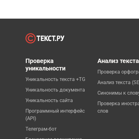
Проверка
Анализ текст
уникальности
Проверка орфог
Уникальность текста +TG
Анализ текста (S
Уникальность документа
Синонимы к слов
Уникальность сайта
Проверка иностр
Программный интерфейс
слов
(API)
Телеграм-бот