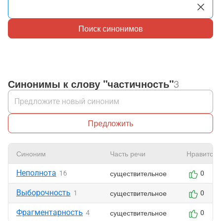
Поиск синонимов
Синонимы к слову "частичность"
3
Предложить
Синоним
Часть речи
Нравится
Неполнота
существительное
16
0
Выборочность
существительное
1
0
Фрагментарность
существительное
4
0