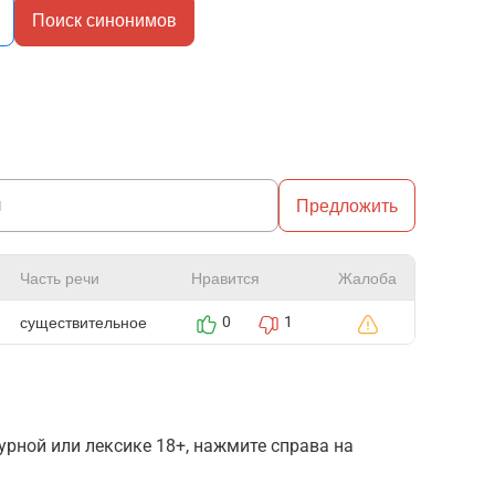
Поиск синонимов
Предложить
Часть речи
Нравится
Жалоба
существительное
0
1
рной или лексике 18+, нажмите справа на