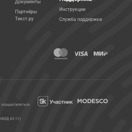
Документы
Инструкции
Партнёры
Текст.ру
Служба поддержки
т осуществляться
КВЭД 63.11)