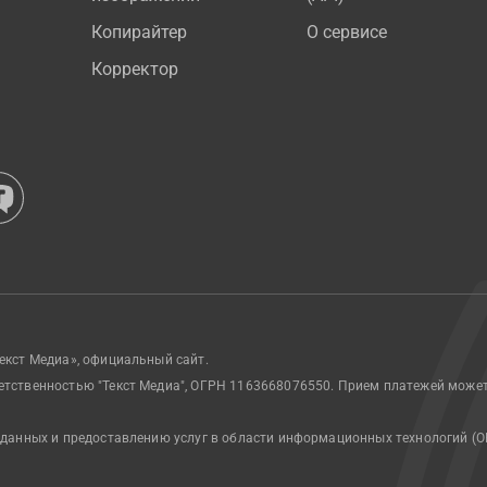
Копирайтер
О сервисе
Корректор
екст Медиа», официальный сайт.
етственностью "Текст Медиа", ОГРН 1163668076550. Прием платежей може
 данных и предоставлению услуг в области информационных технологий (О