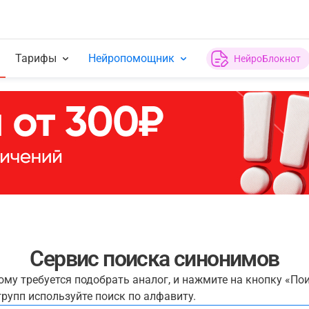
Тарифы
Нейропомощник
НейроБлокнот
Сервис поиска синонимов
рому требуется подобрать аналог, и нажмите на кнопку «По
рупп используйте поиск по алфавиту.