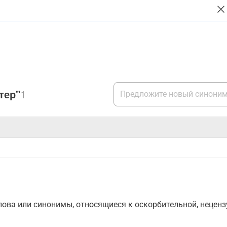
тер"
1
ова или синонимы, относящиеся к оскорбительной, нецензу