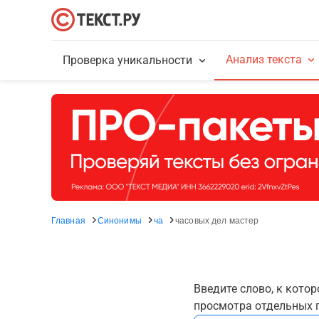
Анализ текста
Проверка уникальности
Главная
Синонимы
ча
часовых дел мастер
Введите слово, к кото
просмотра отдельных г