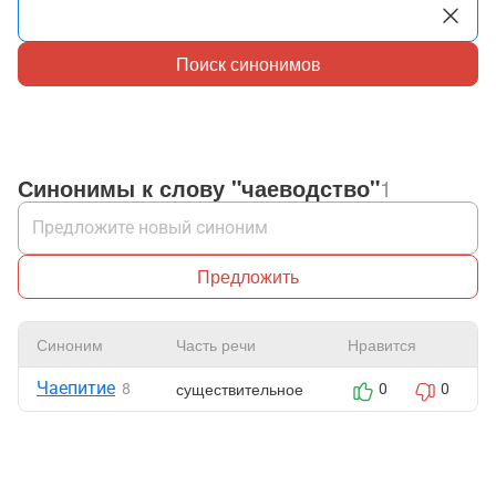
Поиск синонимов
Синонимы к слову "чаеводство"
1
Предложить
Синоним
Часть речи
Нравится
Чаепитие
существительное
8
0
0