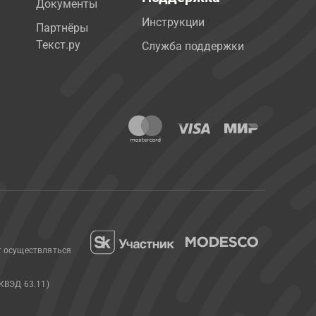
Документы
Инструкции
Партнёры
Текст.ру
Служба поддержки
т осуществляться
КВЭД 63.11)