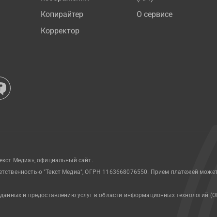
Копирайтер
О сервисе
Корректор
екст Медиа», официальный сайт.
етственностью "Текст Медиа", ОГРН 1163668076550. Прием платежей може
 данных и предоставлению услуг в области информационных технологий (О