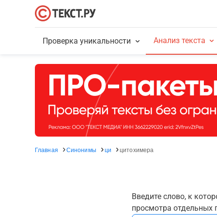
Анализ текста
Проверка уникальности
Главная
Синонимы
ци
цитохимера
Введите слово, к кото
просмотра отдельных г