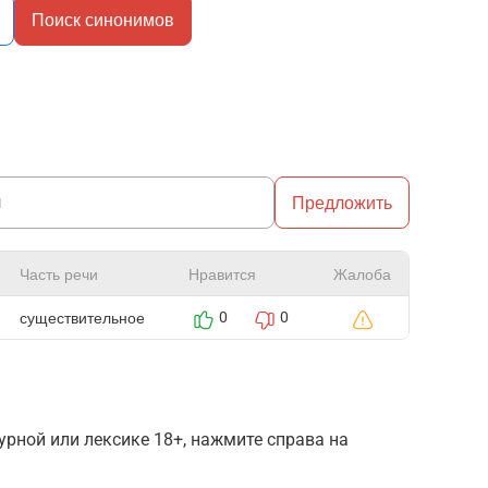
Поиск синонимов
Предложить
Часть речи
Нравится
Жалоба
существительное
0
0
рной или лексике 18+, нажмите справа на