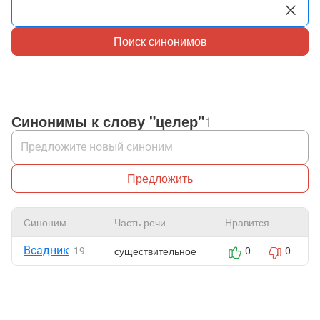
Поиск синонимов
Синонимы к слову "целер"
1
Предложить
Синоним
Часть речи
Нравится
Всадник
существительное
19
0
0