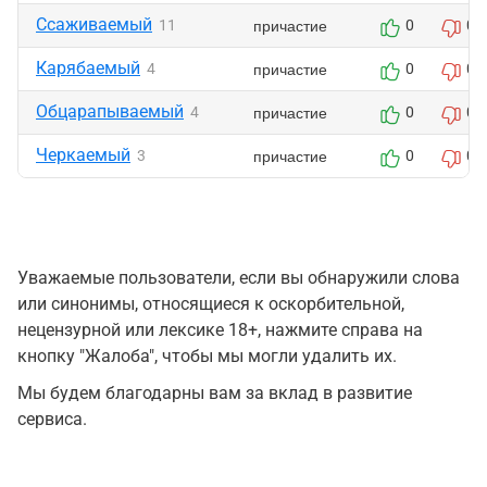
Ссаживаемый
причастие
11
0
0
Карябаемый
причастие
4
0
0
Обцарапываемый
причастие
4
0
0
Черкаемый
причастие
3
0
0
Уважаемые пользователи, если вы обнаружили слова
или синонимы, относящиеся к оскорбительной,
нецензурной или лексике 18+, нажмите справа на
кнопку "Жалоба", чтобы мы могли удалить их.
Мы будем благодарны вам за вклад в развитие
сервиса.