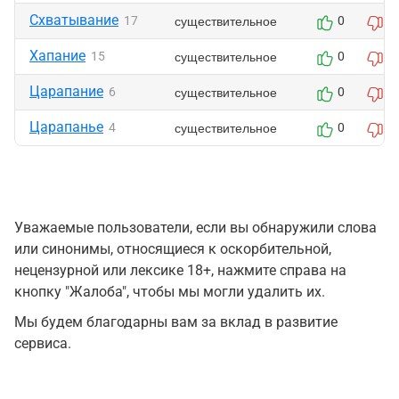
Схватывание
существительное
17
0
0
Хапание
существительное
15
0
0
Царапание
существительное
6
0
0
Царапанье
существительное
4
0
0
Уважаемые пользователи, если вы обнаружили слова
или синонимы, относящиеся к оскорбительной,
нецензурной или лексике 18+, нажмите справа на
кнопку "Жалоба", чтобы мы могли удалить их.
Мы будем благодарны вам за вклад в развитие
сервиса.