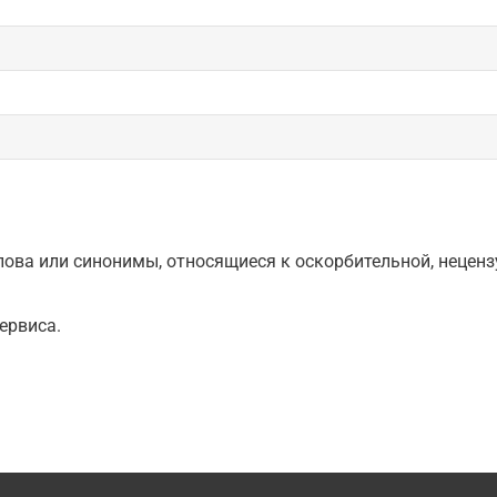
ова или синонимы, относящиеся к оскорбительной, нецензу
ервиса.