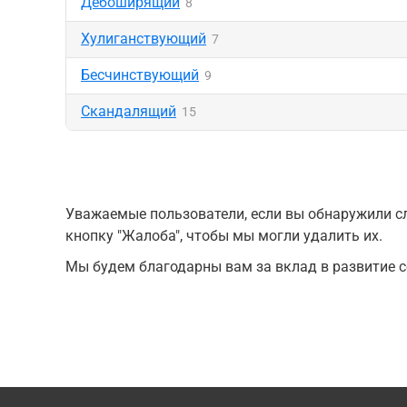
Дебоширящий
8
Хулиганствующий
7
Бесчинствующий
9
Скандалящий
15
Уважаемые пользователи, если вы обнаружили сл
кнопку "Жалоба", чтобы мы могли удалить их.
Мы будем благодарны вам за вклад в развитие с