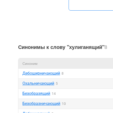
Синонимы к слову "хулиганящий"
8
Синоним
Дебоширничающий
8
Охальничающий
5
Безобразящий
14
Безобразничающий
10