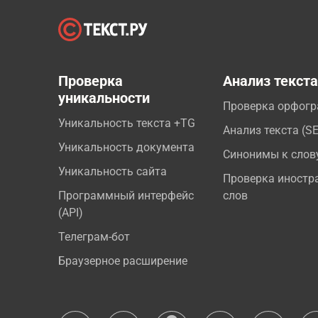
Проверка
Анализ текст
уникальности
Проверка орфог
Уникальность текста +TG
Анализ текста (S
Уникальность документа
Синонимы к слов
Уникальность сайта
Проверка иностр
Программный интерфейс
слов
(API)
Телеграм-бот
Браузерное расширение