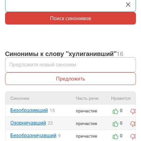
Поиск синонимов
Синонимы к слову "хулиганивший"
16
Предложить
Синоним
Часть речи
Нравится
Безобразивший
причастие
15
0
0
Озорничавший
причастие
22
0
0
Безобразничавший
причастие
9
0
0