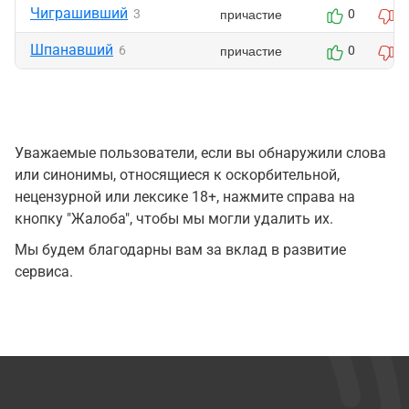
Чиграшивший
причастие
3
0
0
Шпанавший
причастие
6
0
1
Уважаемые пользователи, если вы обнаружили слова
или синонимы, относящиеся к оскорбительной,
нецензурной или лексике 18+, нажмите справа на
кнопку "Жалоба", чтобы мы могли удалить их.
Мы будем благодарны вам за вклад в развитие
сервиса.