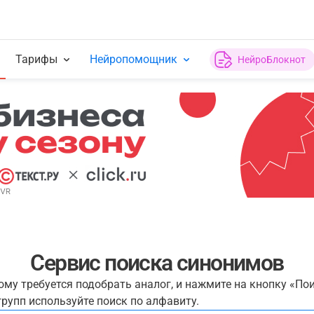
Тарифы
Нейропомощник
НейроБлокнот
Сервис поиска синонимов
рому требуется подобрать аналог, и нажмите на кнопку «По
рупп используйте поиск по алфавиту.