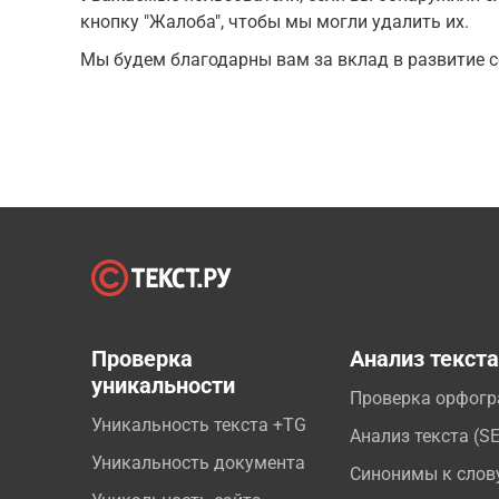
кнопку "Жалоба", чтобы мы могли удалить их.
Мы будем благодарны вам за вклад в развитие с
Проверка
Анализ текст
уникальности
Проверка орфог
Уникальность текста +TG
Анализ текста (S
Уникальность документа
Синонимы к слов