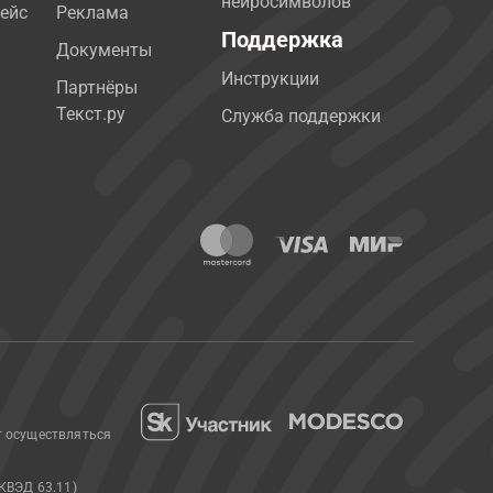
нейросимволов
ейс
Реклама
Поддержка
Документы
Инструкции
Партнёры
Текст.ру
Служба поддержки
т осуществляться
КВЭД 63.11)