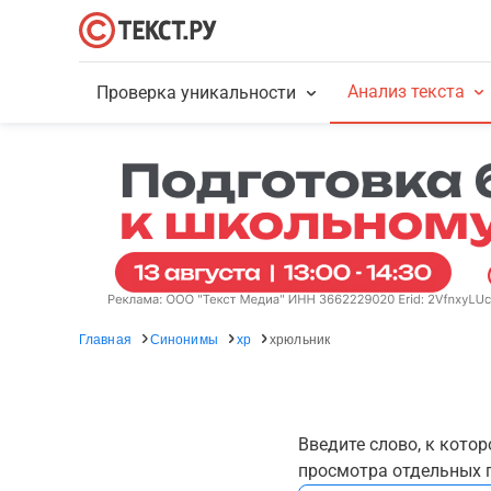
Анализ текста
Проверка уникальности
Главная
Синонимы
хр
хрюльник
Введите слово, к кото
просмотра отдельных г