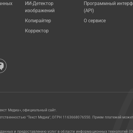
анных
ИИ-Детектор
Программный интерф
изображений
(API)
Копирайтер
О сервисе
Корректор
екст Медиа», официальный сайт.
етственностью "Текст Медиа", ОГРН 1163668076550. Прием платежей може
 данных и предоставлению услуг в области информационных технологий (О